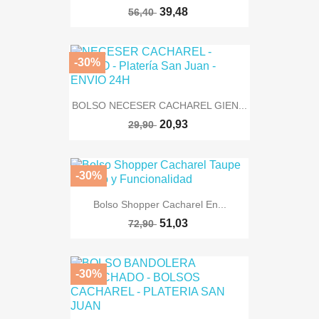
39,48
56,40
-30%
BOLSO NECESER CACHAREL GIEN...
20,93
29,90
-30%
Bolso Shopper Cacharel En...
51,03
72,90
-30%