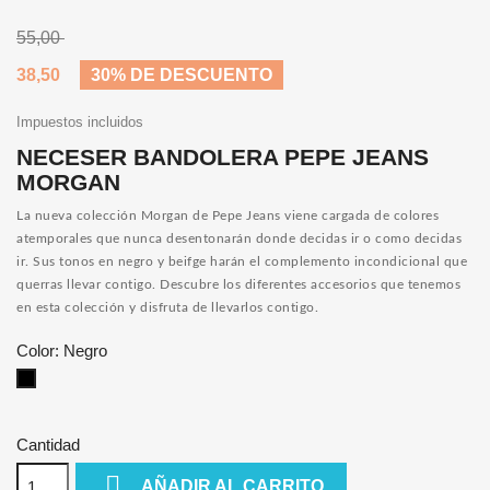
55,00
38,50
30% DE DESCUENTO
Impuestos incluidos
NECESER BANDOLERA PEPE JEANS
MORGAN
La nueva colección Morgan de Pepe Jeans viene cargada de colores
atemporales que nunca desentonarán donde decidas ir o como decidas
ir. Sus tonos en negro y beifge harán el complemento incondicional que
querras llevar contigo. Descubre los diferentes accesorios que tenemos
en esta colección y disfruta de llevarlos contigo.
Color: Negro
Negro
Cantidad

AÑADIR AL CARRITO