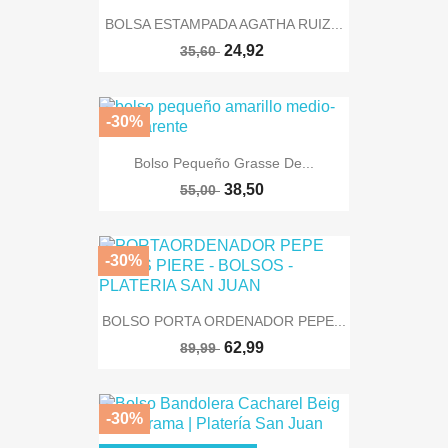
BOLSA ESTAMPADA AGATHA RUIZ...
24,92
35,60
-30%
Bolso Pequeño Grasse De...
38,50
55,00
-30%
BOLSO PORTA ORDENADOR PEPE...
62,99
89,99
-30%