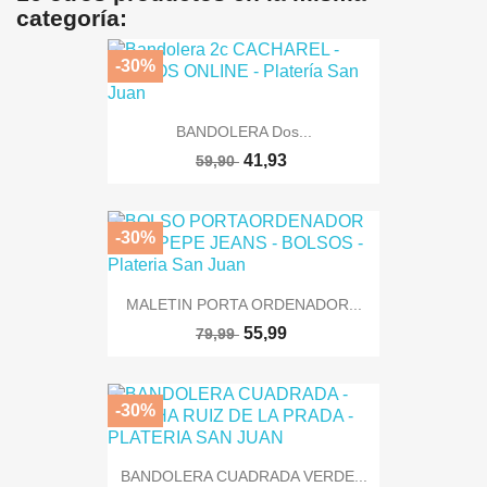
categoría:
-30%
BANDOLERA Dos...
41,93
59,90
-30%
MALETIN PORTA ORDENADOR...
55,99
79,99
-30%
BANDOLERA CUADRADA VERDE...