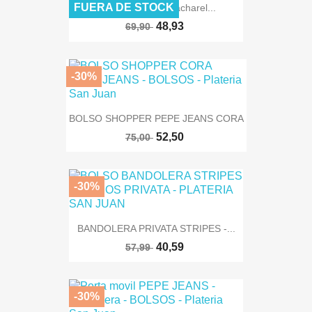
FUERA DE STOCK
Bandolera Print Cacharel...
48,93
69,90
-30%
BOLSO SHOPPER PEPE JEANS CORA
52,50
75,00
-30%
BANDOLERA PRIVATA STRIPES -...
40,59
57,99
-30%