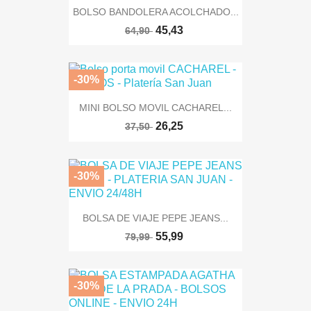
BOLSO BANDOLERA ACOLCHADO...
45,43
64,90
-30%
MINI BOLSO MOVIL CACHAREL...
26,25
37,50
-30%
BOLSA DE VIAJE PEPE JEANS...
55,99
79,99
-30%